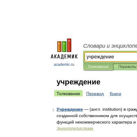
Словари и энциклоп
academic.ru
Толкования
Переводы
учреждение
Толкование
Перевод
Книги
Учреждение
— (англ. institution) в г
1
созданной собственником для осуществ
функций некоммерческого характера и
Энциклопедия права