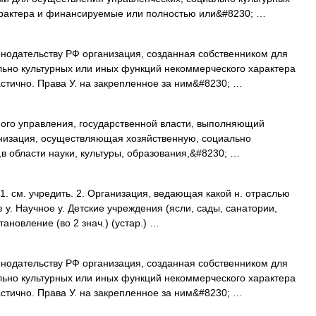
арактера и финансируемые или полностью или&#8230; …
нодательству РФ организация, созданная собственником для
льно культурных или иных функций некоммерческого характера
стично. Права У. на закрепленное за ним&#8230; …
ого управления, государственной власти, выполняющий
анизация, осуществляющая хозяйственную, социально
,в области науки, культуры, образования,&#8230; …
. см. учредить. 2. Организация, ведающая какой н. отраслью
 у. Научное у. Детские учреждения (ясли, сады, санатории,
тановление (во 2 знач.) (устар.) …
нодательству РФ организация, созданная собственником для
льно культурных или иных функций некоммерческого характера
стично. Права У. на закрепленное за ним&#8230; …