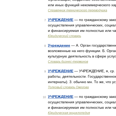
или иных функций некоммерческого х
Справочник технического переводчика
УЧРЕЖДЕНИЕ
— по гражданскому зако
7
осуществления управленческих, социа
и финансируемая им полностью или ча
Юридический словарь
Учреждение
— А. Орган государственн
8
возложенные на него функции. Б. Орг
культурную деятельность в сфере услуг
Словарь бизнес-терминов
УЧРЕЖДЕНИЕ
— УЧРЕЖДЕНИЕ, я, ср. 1
9
работы, деятельности. Государственное
интернаты). 3. обычно мн. То же, что ус
Толковый словарь Ожегова
УЧРЕЖДЕНИЕ
— по гражданскому зако
10
осуществления управленческих, социа
и финансируемая им полностью или ча
Юридическая энциклопедия